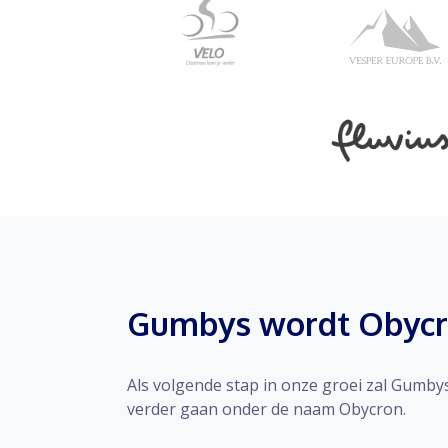
Gumbys wordt Obyc
Als volgende stap in onze groei zal Gumby
verder gaan onder de naam Obycron.